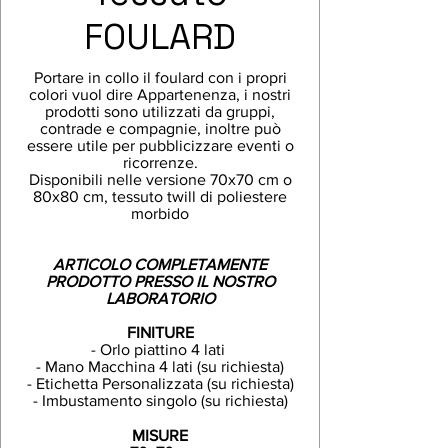
FOULARD
Portare in collo il foulard con i propri
colori vuol dire Appartenenza, i nostri
prodotti sono utilizzati da gruppi,
contrade e compagnie, inoltre può
essere utile per pubblicizzare eventi o
ricorrenze.
Disponibili nelle versione 70x70 cm o
80x80 cm, tessuto twill di poliestere
morbido
ARTICOLO COMPLETAMENTE
PRODOTTO PRESSO IL NOSTRO
LABORATORIO
FINITURE
- Orlo piattino 4 lati
- Mano Macchina 4 lati (su richiesta)
- Etichetta Personalizzata (su richiesta)
- Imbustamento singolo (su richiesta)
MISURE