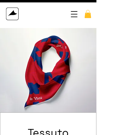
Tessuto